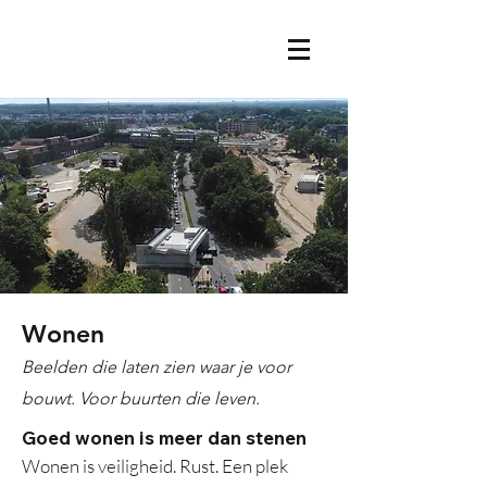
freelance editor | videograaf | regisseur
JOKKO VOOGT
Wonen
Beelden die laten zien waar je voor
bouwt. Voor buurten die leven.
Goed wonen is meer dan stenen
Wonen is veiligheid. Rust. Een plek